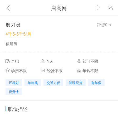
唐高网
磨刀员
距您0m
4千5-5千5/月
福建省
全职
1人
部门不限
学历不限
经验不限
年龄不限
环境好
年终奖
交通方便
管理规范
有年假
晋升快
职位描述