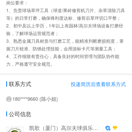
岗位要求：
1、负责球场草坪工具（球道/果岭修剪机刀片、杂草清除刀具
等）的日常打磨，确保锋利度达标、修剪后草坪切口平整；
2、初中及以上学历，1年以上有园林/高尔夫球场设备打磨经
验，了解球场运营规范者；
3、熟悉金属刀具材质与打磨工艺，能精准判断磨损程度，掌
握刀片校准、防锈处理技能，会用游标卡尺等测量工具；
4、工作细致有责任心，具备良好的时间管理与团队协作能
力，严格遵守安全规范。
联系方式
投递简历后查看联系方式
180****9660 (陈小姐)
公司信息
凯歌（厦门）高尔夫球俱乐部有限公司