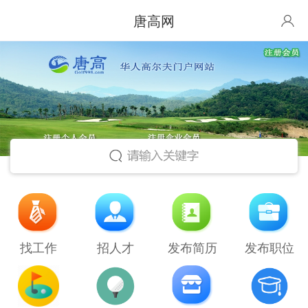
唐高网
找工作
招人才
发布简历
发布职位