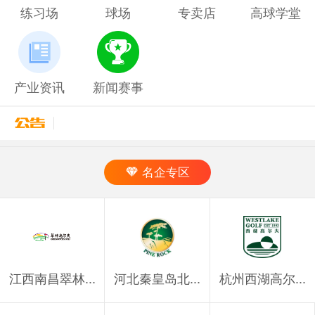
练习场
球场
专卖店
高球学堂
产业资讯
新闻赛事
名企专区
江西南昌翠林...
河北秦皇岛北...
杭州西湖高尔...