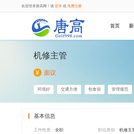
欢迎登录唐高网！请
登录
或
免费注册
首页
新
机修主管
面议
环境好
交通方便
包食宿
管理规范
基本信息
工作性质
全职
职位类别
机修主