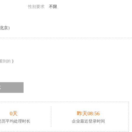
性别要求
不限
/北京）
)
看到的
式
0天
昨天08:56
简历平均处理时长
企业最近登录时间