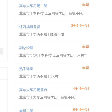
面议
高尔夫练习场主管
北京市
|
本科/学士及同等学历
|
经验不限
3千5-4千/月
练习场服务员
北京市
|
学历不限
|
经验不限
面议
副总经理
北京市/北京
|
本科/学士及同等学历
|
5~10年
面议
熟手球童
北京市
|
学历不限
|
1~3年
4千-5千/月
高尔夫练习场前台
北京市
|
大专及同等学历
|
经验不限
6千-8千/月
会服主管