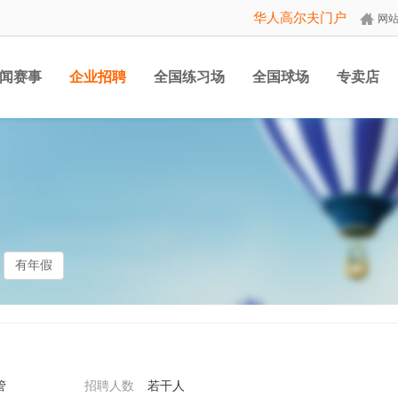
华人高尔夫门户
网
闻赛事
企业招聘
全国练习场
全国球场
专卖店
有年假
管
招聘人数
若干人