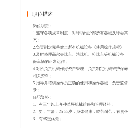
职位描述
岗位职责：
1.遵守各项规章制度，对球场维护部所有器械及球会
态；
2.负责制定完善健全所有机械设备《使用操作规程》
3.及时修理高尔夫球车、洗球机、捡球车等机械设备
保车辆的正常运作；
4.对所负责机械作好资产管理，负责制定机械维护保
相关资料；
5.指导并培训操作员正确的使用和操作器械，负责监
录；
任职资格：
1、有三年以上各种草坪机械维修和管理经验；
2、男，年龄：25-55岁，身体健康，吃苦耐劳，有责
3、有驾照优先；