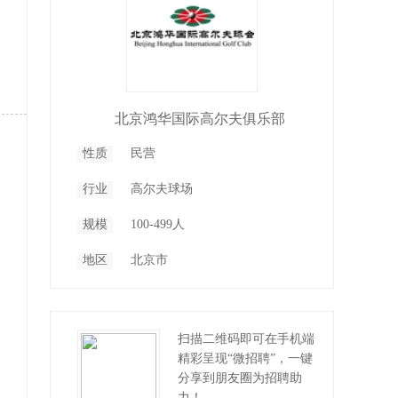
北京鸿华国际高尔夫俱乐部
性质
民营
行业
高尔夫球场
规模
100-499人
地区
北京市
扫描二维码即可在手机端
精彩呈现“微招聘”，一键
分享到朋友圈为招聘助
力！