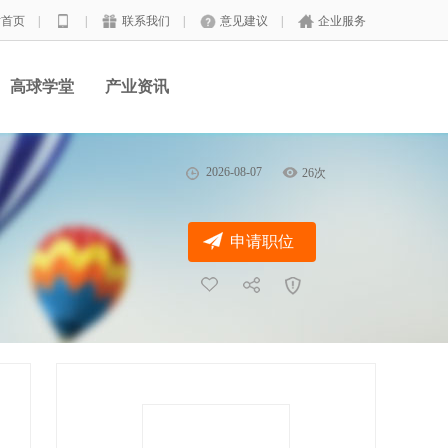
站首页
|
|
联系我们
|
意见建议
|
企业服务
高球学堂
产业资讯
2026-08-07
26次
申请职位