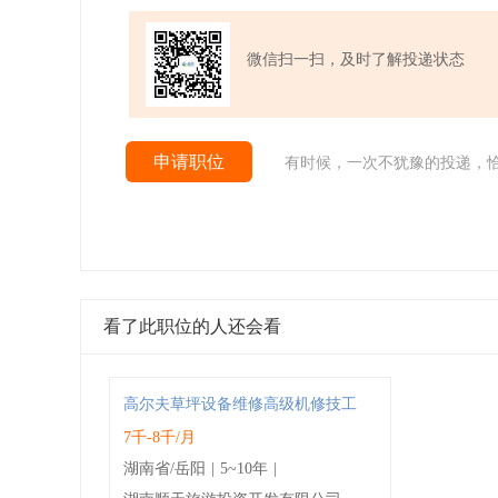
微信扫一扫，及时了解投递状态
申请职位
有时候，一次不犹豫的投递，
看了此职位的人还会看
高尔夫草坪设备维修高级机修技工
7千-8千/月
湖南省/岳阳
|
5~10年
|