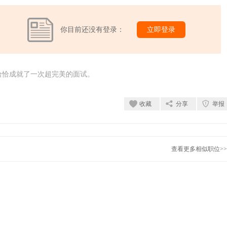
你目前还没有登录：
立即登录
恰恰成就了一次超完美的面试。
收藏
分享
举报
查看更多相似职位>>