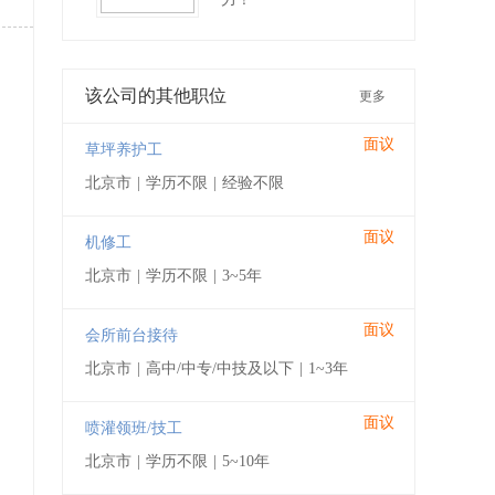
该公司的其他职位
更多
面议
草坪养护工
北京市
|
学历不限
|
经验不限
面议
机修工
北京市
|
学历不限
|
3~5年
面议
会所前台接待
北京市
|
高中/中专/中技及以下
|
1~3年
面议
喷灌领班/技工
北京市
|
学历不限
|
5~10年