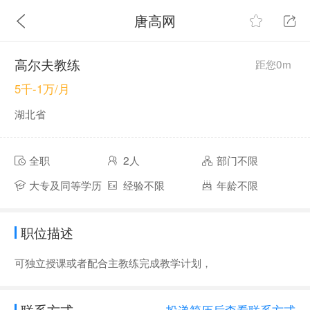
唐高网
高尔夫教练
距您0m
5千-1万/月
湖北省
全职
2人
部门不限
大专及同等学历
经验不限
年龄不限
职位描述
可独立授课或者配合主教练完成教学计划，
联系方式
投递简历后查看联系方式