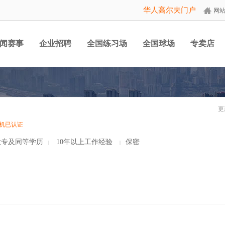
华人高尔夫门户
网
闻赛事
企业招聘
全国练习场
全国球场
专卖店
更
机已认证
专及同等学历
10年以上工作经验
保密
|
|