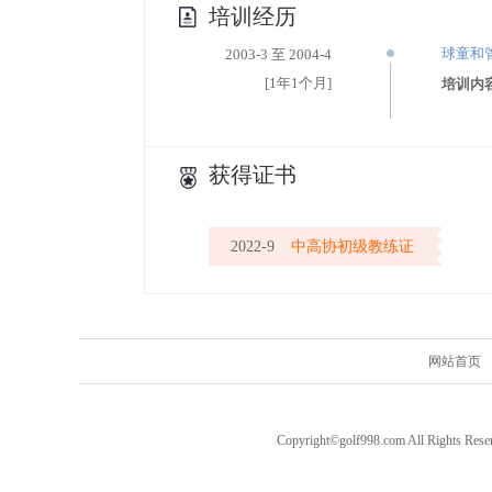
培训经历
球童和
2003-3 至 2004-4
[1年1个月]
培训内
获得证书
2022-9
中高协初级教练证
网站首页
Copyright©golf998.com All