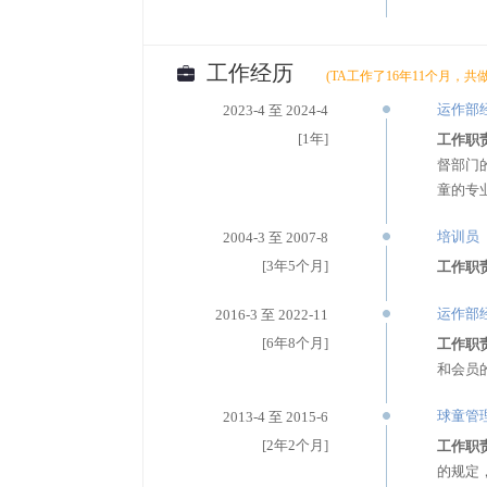
工作经历
(TA工作了16年11个月，共
运作部
2023-4 至 2024-4
[1年]
工作职
督部门
童的专
培训员
2004-3 至 2007-8
[3年5个月]
工作职
运作部
2016-3 至 2022-11
[6年8个月]
工作职
和会员
球童管
2013-4 至 2015-6
[2年2个月]
工作职
的规定