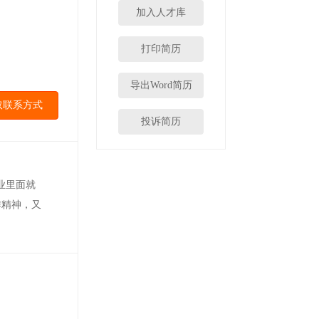
加入人才库
打印简历
导出Word简历
取联系方式
投诉简历
业里面就
作精神，又