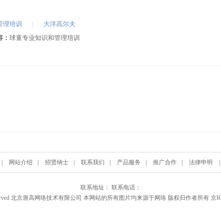
管理培训
|
大洋高尔夫
容：
球童专业知识和管理培训
|
网站介绍
|
招贤纳士
|
联系我们
|
产品服务
|
推广合作
|
法律申明
联系地址： 联系电话：
 Rights Reserved 北京唐高网络技术有限公司 本网站的所有图片均来源于网络 版权归作者所有 京IC