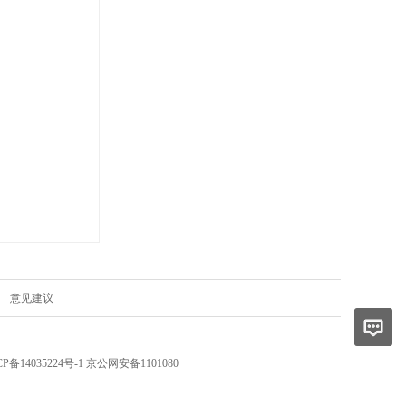
|
意见建议
P备14035224号-1 京公网安备1101080