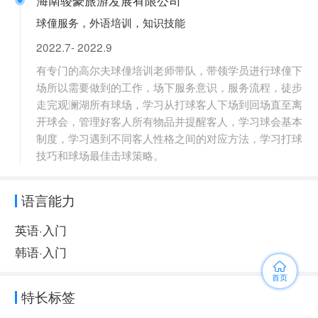
海南骏豪旅游发展有限公司
球僮服务，外语培训，知识技能
2022.7- 2022.9
有专门的高尔夫球僮培训老师带队，带领学员进行球僮下
场所以需要做到的工作，场下服务意识，服务流程，徒步
走完观澜湖所有球场，学习从打球客人下场到回场直至离
开球会，管理好客人所有物品并提醒客人，学习球会基本
制度，学习遇到不同客人性格之间的对应方法，学习打球
技巧和球场最佳击球策略。
语言能力
英语·入门
韩语·入门
首页
特长标签