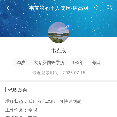
韦克浪的个人简历-唐高网
韦克浪
23岁
大专及同等学历
1~3年
海口
最近登录时间：2026-07-15
求职意向
求职状态：
我目前已离职，可快速到岗
工作性质：
全职