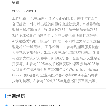
球僮
2022.9- 2026.6
工作职责： 1.在场内引导客人正确打球，在打球前给予
合理建议，对打球出现的问题给出建议意见。2.携带和管
理球员球杆等物品，判读果岭路线且给予球员最佳路线。
3.给予球员最佳情绪价值，为球员提供高质量打球体验。
4.快速熟悉场地，根据不同场地，不同球位为球员制定合
理选杆和击球策略。 工作经历： 1.参与观澜湖服务技能
大赛视频剪辑创作。2.观澜湖球场介绍短视频编辑。3.参
与诸多大型高尔夫赛事，如超级联赛，全国高尔夫业余公
开赛等。4.参与2025年女子巡回赛职业赛5.参与2025年
迈阅青少年资格赛6.参与2026年DP World Tour Hainan
Classic(欧巡赛)职业业余配对赛7.参与2024年宝马杯青
少年对抗赛。8.参与2024及25年起点巡回赛直播员等。
培训经历