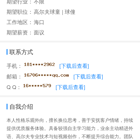
期望行业：
不限
期望职位：
高尔夫球童 | 球僮
工作地区：
海口
期望薪资：
面议
联系方式
手机：
[下载后查看]
邮箱：
[下载后查看]
Q Q：
[下载后查看]
自我介绍
本人性格乐观外向，擅长换位思考，善于安抚客户情绪，持续
提供优质服务体验。具备较强自主学习能力，业余主动精进外
语、高尔夫专业技术与短视频创作，不断提升综合能力。团队